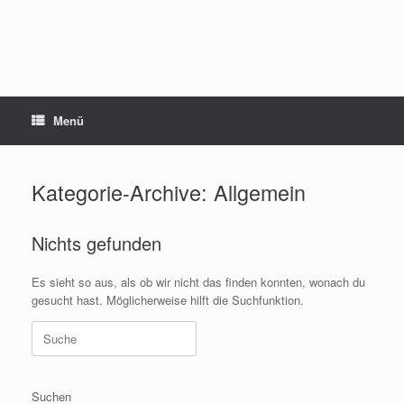
Menü
Kategorie-Archive:
Allgemein
Nichts gefunden
Es sieht so aus, als ob wir nicht das finden konnten, wonach du
gesucht hast. Möglicherweise hilft die Suchfunktion.
Suche
nach:
Suchen