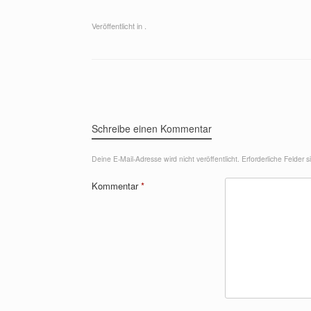
Veröffentlicht in .
Beitragsnavigation
Schreibe einen Kommentar
Deine E-Mail-Adresse wird nicht veröffentlicht.
Erforderliche Felder 
Kommentar
*