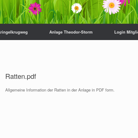
Kringelkrugweg
Anlage Theodor-Storm
Login Mitgl
Ratten.pdf
Allgemeine Information der Ratten in der Anlage in PDF form.